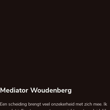
Mediator Woudenberg
Een scheiding brengt veel onzekerheid met zich mee. Ik