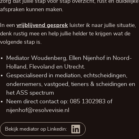
zorg dat jullie stap voor stap overzicht, rust en duidelijke
afspraken kunnen maken.
In een
vrijblijvend
gesprek
luister ik naar jullie situatie,
denk rustig mee en help jullie helder te krijgen wat de
volgende stap is.
Mediator Woudenberg, Ellen Nijenhof in
Noord-
Holland,
Flevoland
en
Utrecht
.
Gespecialiseerd in mediation, echtscheidingen,
ondernemers, vastgoed, tieners & scheidingen en
het ASS spectrum
Neem direct contact op:
085 1302983
of
nijenhof@resolvevisie.nl
Bekijk mediator op Linkedin: