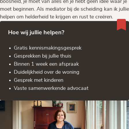
boosheid, je moet van alles en je hebt geen idee waar je
moet beginnen. Als mediator bij de scheiding kan ik jullie
helpen om helderheid te krijgen en rust te creëren.
Hoe wij jullie helpen?
Gratis kennis­makingsgesprek
Gesprekken bij jullie thuis
Binnen 1 week een afspraak
Duidelijkheid over de woning
Gesprek met kinderen
Vaste samenwerkende advocaat