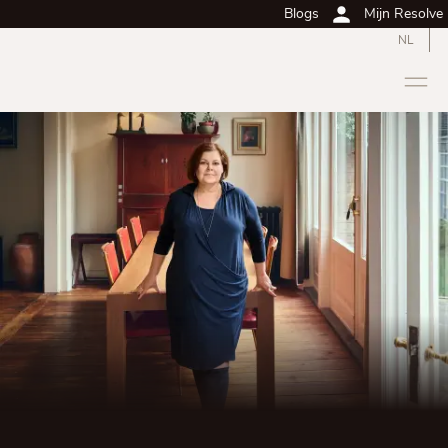
Blogs
Mijn Resolve
NL