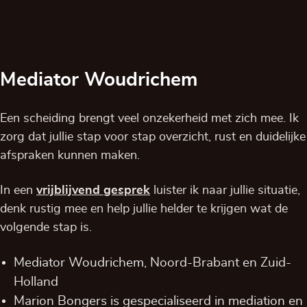
Mediator Woudrichem
Een scheiding brengt veel onzekerheid met zich mee. Ik
zorg dat jullie stap voor stap overzicht, rust en duidelijke
afspraken kunnen maken.
In een
vrijblijvend
gesprek
luister ik naar jullie situatie,
denk rustig mee en help jullie helder te krijgen wat de
volgende stap is.
Mediator Woudrichem,
Noord-Brabant
en
Zuid-
Holland
Marion Bongers is gespecialiseerd in mediation en