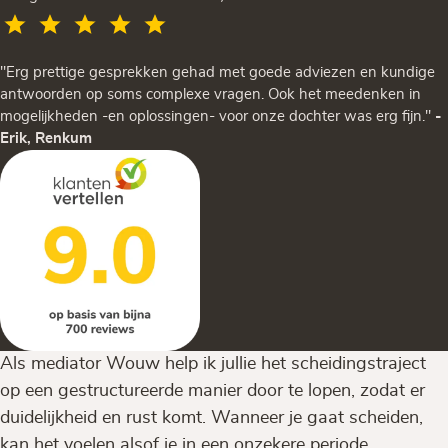
"Erg prettige gesprekken gehad met goede adviezen en kundige
antwoorden op soms complexe vragen. Ook het meedenken in
mogelijkheden -en oplossingen- voor onze dochter was erg fijn."
-
Erik, Renkum
Als mediator Wouw help ik jullie het scheidingstraject
op een gestructureerde manier door te lopen, zodat er
duidelijkheid en rust komt. Wanneer je gaat scheiden,
kan het voelen alsof je in een onzekere periode