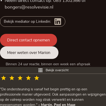
Neem direct contact op:
085 1302986
of
bongers@resolvevisie.nl
Bekijk mediator op Linkedin:
Direct contact opnemen
Meer weten over Marion
Binnen 24 uur reactie, binnen een week een afspraak
Bekijk overzicht
"De ondersteuning is vanaf het begin prettig en op een
professionele manier uitgevoerd. Ook aanpassingen en wijzigingen
op de valreep worden nog strak verwerkt en kunnen
meegenomen worden."
- Martin, Peel en Maas