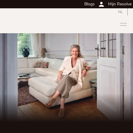
Blogs
Mijn Resolve
NL