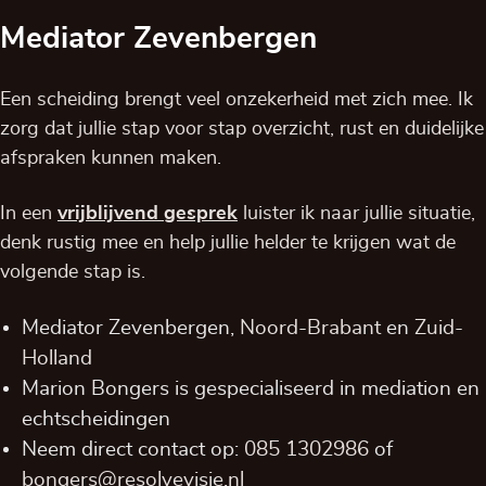
Mediator Zevenbergen
Een scheiding brengt veel onzekerheid met zich mee. Ik
zorg dat jullie stap voor stap overzicht, rust en duidelijke
afspraken kunnen maken.
In een
vrijblijvend
gesprek
luister ik naar jullie situatie,
denk rustig mee en help jullie helder te krijgen wat de
volgende stap is.
Mediator Zevenbergen,
Noord-Brabant
en
Zuid-
Holland
Marion Bongers is gespecialiseerd in mediation en
echtscheidingen
Neem direct contact op:
085 1302986
of
bongers@resolvevisie.nl