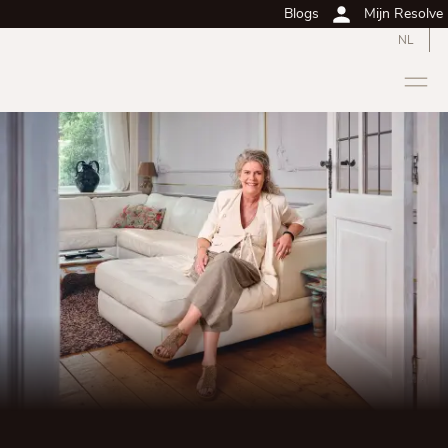
Blogs
Mijn Resolve
NL