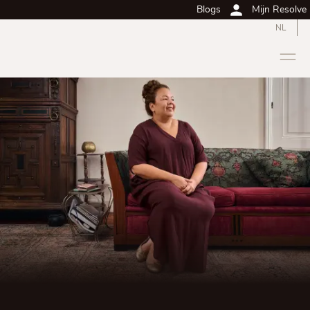
Blogs
Mijn Resolve
NL