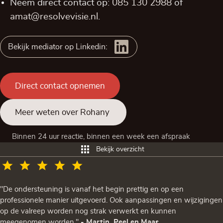
Neem direct contact op:
085 130 2988
of
amat@resolvevisie.nl
.
Bekijk mediator op Linkedin:
Direct contact opnemen
Meer weten over Rohany
Binnen 24 uur reactie, binnen een week een afspraak
Bekijk overzicht
"De ondersteuning is vanaf het begin prettig en op een
professionele manier uitgevoerd. Ook aanpassingen en wijzigingen
op de valreep worden nog strak verwerkt en kunnen
meegenomen worden."
- Martin, Peel en Maas