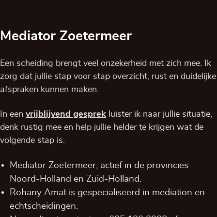
Mediator Zoetermeer
Een scheiding brengt veel onzekerheid met zich mee. Ik
zorg dat jullie stap voor stap overzicht, rust en duidelijke
afspraken kunnen maken.
In een
vrijblijvend
gesprek
luister ik naar jullie situatie,
denk rustig mee en help jullie helder te krijgen wat de
volgende stap is.
Mediator Zoetermeer, actief in de provincies
Noord-Holland
en
Zuid-Holland
.
Rohany Amat is gespecialiseerd in mediation en
echtscheidingen.