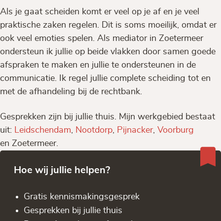
Als je gaat scheiden komt er veel op je af en je veel
praktische zaken regelen. Dit is soms moeilijk, omdat er
ook veel emoties spelen. Als mediator in Zoetermeer
ondersteun ik jullie op beide vlakken door samen goede
afspraken te maken en jullie te ondersteunen in de
communicatie. Ik regel jullie complete scheiding tot en
met de afhandeling bij de rechtbank.
Gesprekken zijn bij jullie thuis. Mijn werkgebied bestaat
uit:
Leidschendam
,
Nootdorp
,
Pijnacker
,
Voorburg
en Zoetermeer.
Hoe wij jullie helpen?
Gratis kennis­makingsgesprek
Gesprekken bij jullie thuis