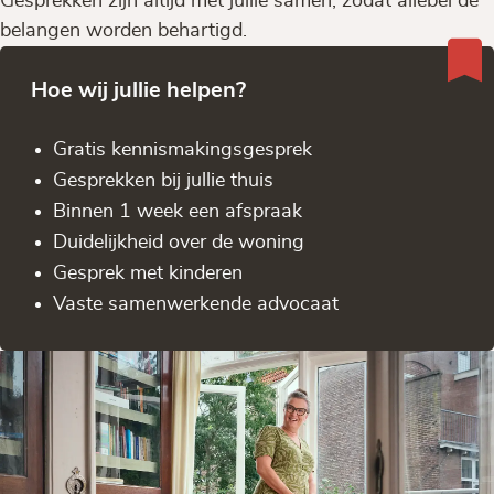
Gesprekken zijn altijd met jullie samen, zodat allebei de
belangen worden behartigd.
Hoe wij jullie helpen?
Gratis kennis­makingsgesprek
Gesprekken bij jullie thuis
Binnen 1 week een afspraak
Duidelijkheid over de woning
Gesprek met kinderen
Vaste samenwerkende advocaat