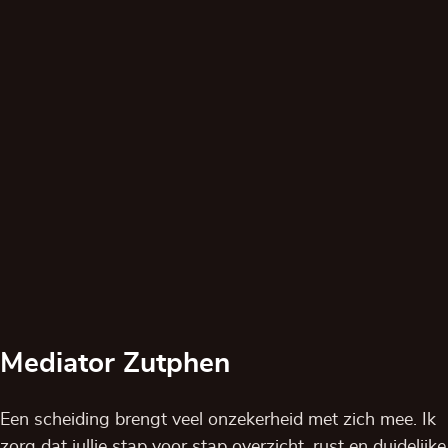
Mediator Zutphen
Een scheiding brengt veel onzekerheid met zich mee. Ik
zorg dat jullie stap voor stap overzicht, rust en duidelijke