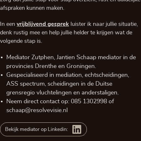
afspraken kunnen maken.
In een
vrijblijvend
gesprek
luister ik naar jullie situatie,
denk rustig mee en help jullie helder te krijgen wat de
volgende stap is.
Mediator Zutphen, Jantien Schaap mediator in de
provincies
Drenthe
en
Groningen
.
Gespecialiseerd in mediation, echtscheidingen,
ASS spectrum, scheidingen in de Duitse
grensregio vluchtelingen en anderstaligen.
Neem direct contact op:
085 1302998
of
schaap@resolvevisie.nl
Bekijk mediator op Linkedin: