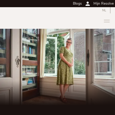
Blogs
Mijn Resolve
NL