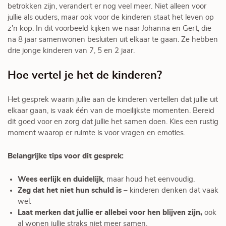
betrokken zijn, verandert er nog veel meer. Niet alleen voor
jullie als ouders, maar ook voor de kinderen staat het leven op
z’n kop. In dit voorbeeld kijken we naar Johanna en Gert, die
na 8 jaar samenwonen besluiten uit elkaar te gaan. Ze hebben
drie jonge kinderen van 7, 5 en 2 jaar.
Hoe vertel je het de kinderen?
Het gesprek waarin jullie aan de kinderen vertellen dat jullie uit
elkaar gaan, is vaak één van de moeilijkste momenten. Bereid
dit goed voor en zorg dat jullie het samen doen. Kies een rustig
moment waarop er ruimte is voor vragen en emoties.
Belangrijke tips voor dit gesprek:
Wees eerlijk en duidelijk
, maar houd het eenvoudig.
Zeg dat het niet hun schuld is
– kinderen denken dat vaak
wel.
Laat merken dat jullie er allebei voor hen blijven zijn,
ook
al wonen jullie straks niet meer samen.