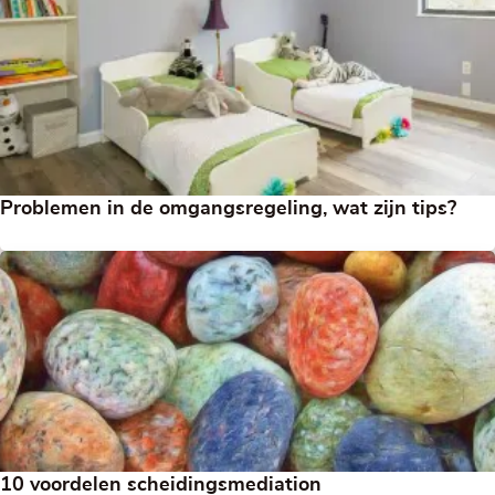
Problemen in de omgangsregeling, wat zijn tips?
10 voordelen scheidingsmediation