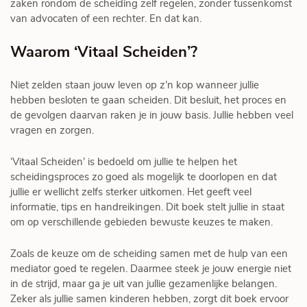
zaken rondom de scheiding zelf regelen, zonder tussenkomst
van advocaten of een rechter. En dat kan.
Waarom ‘Vitaal Scheiden’?
Niet zelden staan jouw leven op z’n kop wanneer jullie
hebben besloten te gaan scheiden. Dit besluit, het proces en
de gevolgen daarvan raken je in jouw basis. Jullie hebben veel
vragen en zorgen.
‘Vitaal Scheiden’ is bedoeld om jullie te helpen het
scheidingsproces zo goed als mogelijk te doorlopen en dat
jullie er wellicht zelfs sterker uitkomen. Het geeft veel
informatie, tips en handreikingen. Dit boek stelt jullie in staat
om op verschillende gebieden bewuste keuzes te maken.
Zoals de keuze om de scheiding samen met de hulp van een
mediator goed te regelen. Daarmee steek je jouw energie niet
in de strijd, maar ga je uit van jullie gezamenlijke belangen.
Zeker als jullie samen kinderen hebben, zorgt dit boek ervoor