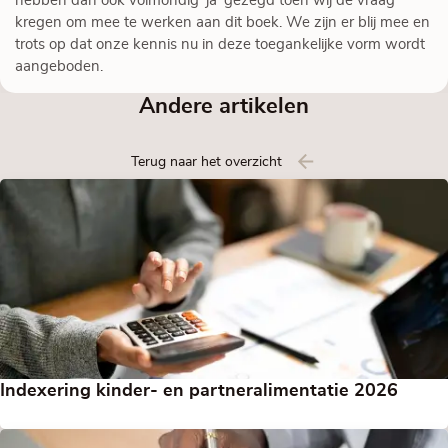
hebben dan ook volmondig ‘ja’ gezegd toen wij de vraag
kregen om mee te werken aan dit boek. We zijn er blij mee en
trots op dat onze kennis nu in deze toegankelijke vorm wordt
aangeboden.
Andere artikelen
Terug naar het overzicht
Indexering kinder- en partneralimentatie 2026