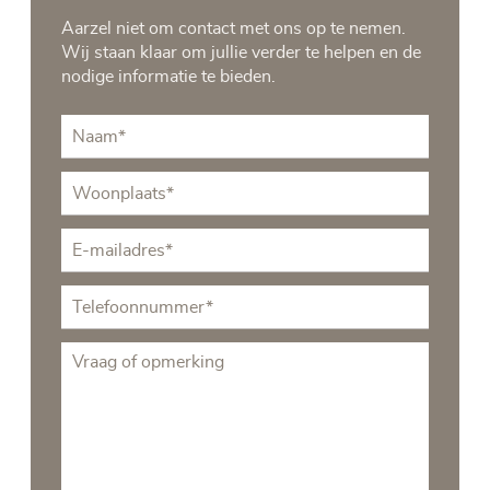
Aarzel niet om contact met ons op te nemen.
Wij staan klaar om jullie verder te helpen en de
nodige informatie te bieden.