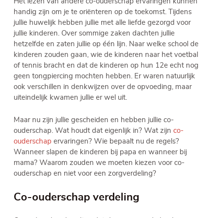
Het lezen van andere co-ouderschap ervaringen kunnen
handig zijn om je te oriënteren op de toekomst. Tijdens
jullie huwelijk hebben jullie met alle liefde gezorgd voor
jullie kinderen. Over sommige zaken dachten jullie
hetzelfde en zaten jullie op één lijn. Naar welke school de
kinderen zouden gaan, wie de kinderen naar het voetbal
of tennis bracht en dat de kinderen op hun 12e echt nog
geen tongpiercing mochten hebben. Er waren natuurlijk
ook verschillen in denkwijzen over de opvoeding, maar
uiteindelijk kwamen jullie er wel uit.
Maar nu zijn jullie gescheiden en hebben jullie co-
ouderschap. Wat houdt dat eigenlijk in? Wat zijn
co-
ouderschap
ervaringen? Wie bepaalt nu de regels?
Wanneer slapen de kinderen bij papa en wanneer bij
mama? Waarom zouden we moeten kiezen voor co-
ouderschap en niet voor een zorgverdeling?
Co-ouderschap verdeling