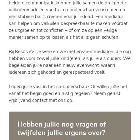
heldere communicatie kunnen jullie samen de dreigende
valkuilen/nadelen van het co-ouderschap voorkomen en
een stabiele basis creëren voor jullie kind. Een mediator
kan helpen om valkuilen bespreekbaar te maken vóórdat
ze uitgroeien tot conflicten – of om ze op een veilige
manier samen op te lossen als het al is gaan schuren.
Bij ResolveVisie werken we met ervaren mediators die oog
hebben voor zowel jullie kind(eren) als jullie als ouders. We
begeleiden jullie naar een nieuw evenwicht, waarin
iedereen zich gehoord en gerespecteerd voelt.
Lopen jullie vast in het co-ouderschap? Of willen jullie het
vanaf het begin goed en rustig regelen? Neem gerust
vrijblijvend contact met ons op.
Hebben jullie nog vragen of
twijfelen jullie ergens over?