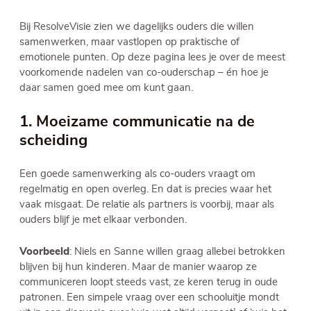
Bij ResolveVisie zien we dagelijks ouders die willen
samenwerken, maar vastlopen op praktische of
emotionele punten. Op deze pagina lees je over de meest
voorkomende nadelen van co-ouderschap – én hoe je
daar samen goed mee om kunt gaan.
1. Moeizame communicatie na de
scheiding
Een goede samenwerking als co-ouders vraagt om
regelmatig en open overleg. En dat is precies waar het
vaak misgaat. De relatie als partners is voorbij, maar als
ouders blijf je met elkaar verbonden.
Voorbeeld
: Niels en Sanne willen graag allebei betrokken
blijven bij hun kinderen. Maar de manier waarop ze
communiceren loopt steeds vast, ze keren terug in oude
patronen. Een simpele vraag over een schooluitje mondt