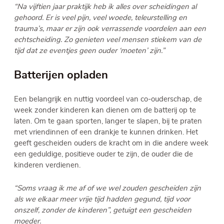
“Na vijftien jaar praktijk heb ik alles over scheidingen al
gehoord. Er is veel pijn, veel woede, teleurstelling en
trauma’s, maar er zijn ook verrassende voordelen aan een
echtscheiding. Zo genieten veel mensen stiekem van de
tijd dat ze eventjes geen ouder ‘moeten’ zijn.”
Batterijen opladen
Een belangrijk en nuttig voordeel van co-ouderschap, de
week zonder kinderen kan dienen om de batterij op te
laten. Om te gaan sporten, langer te slapen, bij te praten
met vriendinnen of een drankje te kunnen drinken. Het
geeft gescheiden ouders de kracht om in die andere week
een geduldige, positieve ouder te zijn, de ouder die de
kinderen verdienen.
“Soms vraag ik me af of we wel zouden gescheiden zijn
als we elkaar meer vrije tijd hadden gegund, tijd voor
onszelf, zonder de kinderen”, getuigt een gescheiden
moeder.