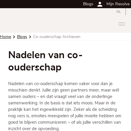
Blogs
Mijn Resolve
NL
Home
Blogs
Co-ouderschap Archieven
Nadelen van co-
ouderschap
Nadelen van co-ouderschap komen vaker voor dan je
misschien denkt. Jullie zijn geen partners meer, maar wél
samen ouders – en dat vraagt veel van de onderlinge
samenwerking. In de basis is dat iets moois. Maar in de
praktijk kan het ingewikkeld zijn. Zeker als de scheiding
nog vers is, emoties meespelen of jullie moeite hebben om
goed te blijven communiceren – of als jullie verschillen van
inzicht over de opvoeding.