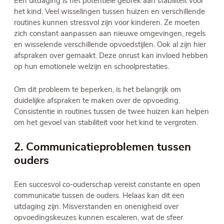
Een uitdaging is het potentiële gebrek aan stabiliteit voor
het kind. Veel wisselingen tussen huizen en verschillende
routines kunnen stressvol zijn voor kinderen. Ze moeten
zich constant aanpassen aan nieuwe omgevingen, regels
en wisselende verschillende opvoedstijlen. Ook al zijn hier
afspraken over gemaakt. Deze onrust kan invloed hebben
op hun emotionele welzijn en schoolprestaties.
Om dit probleem te beperken, is het belangrijk om
duidelijke afspraken te maken over de opvoeding.
Consistentie in routines tussen de twee huizen kan helpen
om het gevoel van stabiliteit voor het kind te vergroten.
2. Communicatieproblemen tussen
ouders
Een succesvol co-ouderschap vereist constante en open
communicatie tussen de ouders. Helaas kan dit een
uitdaging zijn. Misverstanden en onenigheid over
opvoedingskeuzes kunnen escaleren, wat de sfeer