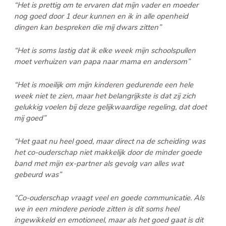
“Het is prettig om te ervaren dat mijn vader en moeder
nog goed door 1 deur kunnen en ik in alle openheid
dingen kan bespreken die mij dwars zitten”
“Het is soms lastig dat ik elke week mijn schoolspullen
moet verhuizen van papa naar mama en andersom”
“Het is moeilijk om mijn kinderen gedurende een hele
week niet te zien, maar het belangrijkste is dat zij zich
gelukkig voelen bij deze gelijkwaardige regeling, dat doet
mij goed”
“Het gaat nu heel goed, maar direct na de scheiding was
het co-ouderschap niet makkelijk door de minder goede
band met mijn ex-partner als gevolg van alles wat
gebeurd was”
“Co-ouderschap vraagt veel en goede communicatie. Als
we in een mindere periode zitten is dit soms heel
ingewikkeld en emotioneel, maar als het goed gaat is dit