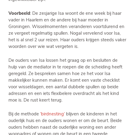
Voorbeeld
: De zesjarige Isa woont de ene week bij haar
vader in Haarlem en de andere bij haar moeder in
Groningen. Wisselmomenten veranderen voortdurend en
ze vergeet regelmatig spullen. Nogal vervelend voor Isa,
het is al snel 2 uur reizen. Haar ouders krijgen steeds vaker
woorden over wie wat vergeten is.
De ouders van Isa lossen het graag op en besluiten de
hulp van de mediator in te roepen die de scheiding heeft
geregeld. Ze bespreken samen hoe ze het voor Isa
makkelijker kunnen maken. Er komt een vaste checklist
voor wisseldagen, een aantal dubbele spullen op beide
adressen en een iets flexibelere overdracht als het kind
moe is. De rust keert terug.
Bij de methode
‘birdnesting‘
blijven de kinderen in het
ouderlijk huis en de ouders wonen er om de beurt. Beide
ouders hebben naast de ouderlijke woning een ander
woonadres of wonen om de beurt in een tweede