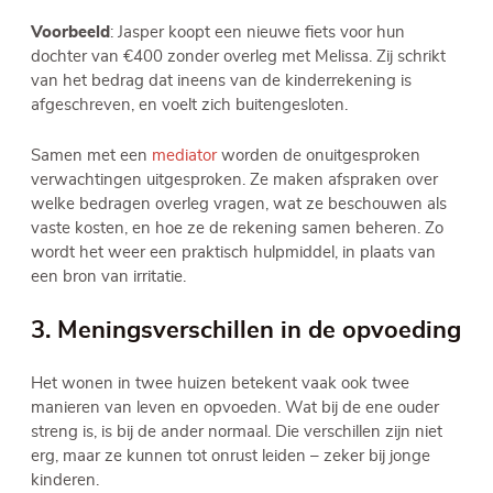
Voorbeeld
: Jasper koopt een nieuwe fiets voor hun
dochter van €400 zonder overleg met Melissa. Zij schrikt
van het bedrag dat ineens van de kinderrekening is
afgeschreven, en voelt zich buitengesloten.
Samen met een
mediator
worden de onuitgesproken
verwachtingen uitgesproken. Ze maken afspraken over
welke bedragen overleg vragen, wat ze beschouwen als
vaste kosten, en hoe ze de rekening samen beheren. Zo
wordt het weer een praktisch hulpmiddel, in plaats van
een bron van irritatie.
3. Meningsverschillen in de opvoeding
Het wonen in twee huizen betekent vaak ook twee
manieren van leven en opvoeden. Wat bij de ene ouder
streng is, is bij de ander normaal. Die verschillen zijn niet
erg, maar ze kunnen tot onrust leiden – zeker bij jonge
kinderen.