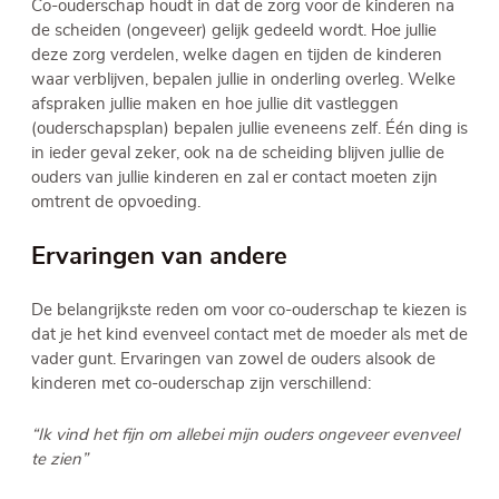
Co-ouderschap houdt in dat de zorg voor de kinderen na
de scheiden (ongeveer) gelijk gedeeld wordt. Hoe jullie
deze zorg verdelen, welke dagen en tijden de kinderen
waar verblijven, bepalen jullie in onderling overleg. Welke
afspraken jullie maken en hoe jullie dit vastleggen
(ouderschapsplan) bepalen jullie eveneens zelf. Één ding is
in ieder geval zeker, ook na de scheiding blijven jullie de
ouders van jullie kinderen en zal er contact moeten zijn
omtrent de opvoeding.
Ervaringen van andere
De belangrijkste reden om voor co-ouderschap te kiezen is
dat je het kind evenveel contact met de moeder als met de
vader gunt. Ervaringen van zowel de ouders alsook de
kinderen met co-ouderschap zijn verschillend:
“Ik vind het fijn om allebei mijn ouders ongeveer evenveel
te zien”