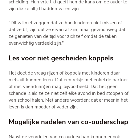
scheiding. Hun vrije tijd geeft hen de kans om de ouder te
zijn die ze altijd hadden willen zijn.
“Dit wil niet zeggen dat ze hun kinderen niet missen of
dat ze blij zijn dat ze ervan af zijn, maar gewoonweg dat
ze genieten van de tijd voor zichzelf omdat de taken
evenwichtig verdeeld zijn.”
Les voor niet gescheiden koppels
Het doet de vraag rijzen of koppels met kinderen daar
niets uit kunnen leren. Dat een reisje met enkel de partner
of met vriend(inn)en mag, bijvoorbeeld. Dat het geen
schande is als ze ze niet zélf elke avond in bed stoppen of
van school halen. Met andere woorden: dat er meer in het
leven is dan moeder of vader zijn.
Mogelijke nadelen van co-ouderschap
Naast de voordelen van co-ouderschap kunnen er ook