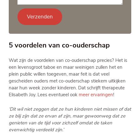
Verzenden
5 voordelen van co-ouderschap
Wat zijn de voordelen van co-ouderschap precies? Het is
een levensgroot taboe en maar weinigen zullen het en
plein public willen toegeven, maar feit is dat veel
gescheiden ouders met co-ouderschap stiekem uitkijken
naar hun week zonder kinderen. Dat schrijft therapeute
Elisabeth Joy. Lees eventueel ook
meer ervaringen
!
‘Dit wil niet zeggen dat ze hun kinderen niet missen of dat
ze blij zijn dat ze ervan af zijn, maar gewoonweg dat ze
genieten van de tijd voor zichzelf omdat de taken
evenwichtig verdeeld zijn.’