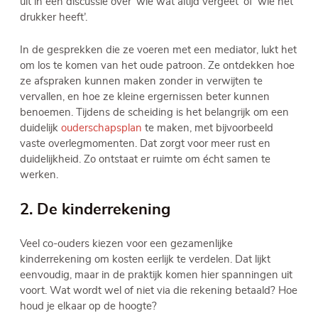
uit in een discussie over ‘wie wat altijd vergeet’ of ‘wie het
drukker heeft’.
In de gesprekken die ze voeren met een mediator, lukt het
om los te komen van het oude patroon. Ze ontdekken hoe
ze afspraken kunnen maken zonder in verwijten te
vervallen, en hoe ze kleine ergernissen beter kunnen
benoemen. Tijdens de scheiding is het belangrijk om een
duidelijk
ouderschapsplan
te maken, met bijvoorbeeld
vaste overlegmomenten. Dat zorgt voor meer rust en
duidelijkheid. Zo ontstaat er ruimte om écht samen te
werken.
2. De kinderrekening
Veel co-ouders kiezen voor een gezamenlijke
kinderrekening om kosten eerlijk te verdelen. Dat lijkt
eenvoudig, maar in de praktijk komen hier spanningen uit
voort. Wat wordt wel of niet via die rekening betaald? Hoe
houd je elkaar op de hoogte?