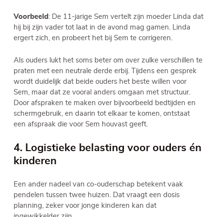
Voorbeeld
: De 11-jarige Sem vertelt zijn moeder Linda dat
hij bij zijn vader tot laat in de avond mag gamen. Linda
ergert zich, en probeert het bij Sem te corrigeren.
Als ouders lukt het soms beter om over zulke verschillen te
praten met een neutrale derde erbij. Tijdens een gesprek
wordt duidelijk dat beide ouders het beste willen voor
Sem, maar dat ze vooral anders omgaan met structuur.
Door afspraken te maken over bijvoorbeeld bedtijden en
schermgebruik, en daarin tot elkaar te komen, ontstaat
een afspraak die voor Sem houvast geeft.
4. Logistieke belasting voor ouders én
kinderen
Een ander nadeel van co-ouderschap betekent vaak
pendelen tussen twee huizen. Dat vraagt een dosis
planning, zeker voor jonge kinderen kan dat
ingewikkelder zijn.