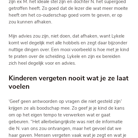
zijn ex M. het ideale stel zijn en dochter N. het supergoed
getroffen heeft. Zo goed dat de lezer die wat meer moeite
heeft om het co-ouderschap goed vorm te geven, er op
zou kunnen afhaken.
Mijn advies zou zijn, niet doen, dat afhaken, want Lykele
komt wel degelijk met alle hobbels en zegt daar bijzonder
nuttige dingen over. Een mooi voorbeeld is hoe met je kind
te praten over de scheiding. Lykele en zijn ex bereiden
zich heel degelijk voor en advies.
Kinderen vergeten nooit wat je ze laat
voelen
‘Geef geen antwoorden op vragen die niet gesteld zijn’
krijgen ze als boodschap mee. Zo geef je je kind de kans
om op het eigen tempo te verwerken wat er gaat
gebeuren. “Het allerbelangrijkste was niet de informatie
die N. van ons zou ontvangen, maar het gevoel dat we
haar gaven. Mensen vergeten vaak wat je zegt en wat je