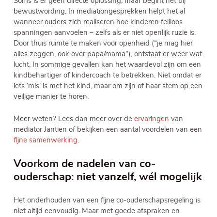
Soms is er geen directe oplossing, maar begint het bij
bewustwording. In mediationgesprekken helpt het al
wanneer ouders zich realiseren hoe kinderen feilloos
spanningen aanvoelen – zelfs als er niet openlijk ruzie is.
Door thuis ruimte te maken voor openheid (“je mag hier
alles zeggen, ook over papa/mama”), ontstaat er weer wat
lucht. In sommige gevallen kan het waardevol zijn om een
kindbehartiger of kindercoach te betrekken. Niet omdat er
iets ‘mis’ is met het kind, maar om zijn of haar stem op een
veilige manier te horen.
Meer weten? Lees dan meer over de
ervaringen
van
mediator Jantien of bekijken een aantal voordelen van een
fijne samenwerking
.
Voorkom de nadelen van co-
ouderschap: niet vanzelf, wél mogelijk
Het onderhouden van een fijne co-ouderschapsregeling is
niet altijd eenvoudig. Maar met goede afspraken en