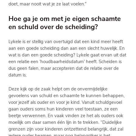
doet, maar nooit wat je ze laat voelen.”
Hoe ga je om met je eigen schaamte
en schuld over de scheiding?
Lykele is er stellig van overtuigd dat een kind meer heeft
aan een goede scheiding dan aan een slecht huwelijk. En
wat is dan een goede scheiding? Lykele gaat ervan uit dat
een relatie een ‘houdbaarheidsdatum’ heeft. Scheiden is
dus geen falen, maar accepteren dat de relatie over de
datum is.
Deze kijk op de zaak helpt om de onvermijdelijke
gevoelens van schuld en schaamte te kunnen behappen,
voor jezelf als ouder en voor je kind. Vanuit schuldgevoel
gaan ouders soms hun kinderen veel toestaan, ze een
beetje verwennen. En vaak vinden ze het als ouders ook
moeilijk om daar samen één lijn in te trekken. “Duidelijke
grenzen zijn voor kinderen ontzettend belangrijk, dat zal
iedere ouder beamen, maar nog belangrijker is het