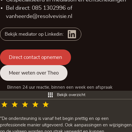
Bel direct:
085 1302996
of
vanheerde@resolvevisie.nl
Bekijk mediator op Linkedin:
Direct contact opnemen
Meer weten over Theo
Binnen 24 uur reactie, binnen een week een afspraak
Bekijk overzicht
"De ondersteuning is vanaf het begin prettig en op een
professionele manier uitgevoerd. Ook aanpassingen en wijzigingen
op de valreep worden nog strak verwerkt en kunnen