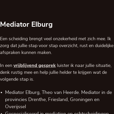
Mediator Elburg
Een scheiding brengt veel onzekerheid met zich mee. Ik
zorg dat jullie stap voor stap overzicht, rust en duidelijke
afspraken kunnen maken.
In een
vrijblijvend
gesprek
luister ik naar jullie situatie,
denk rustig mee en help jullie helder te krijgen wat de
volgende stap is.
Mediator Elburg, Theo van Heerde. Mediator in de
provincies
Drenthe
,
Friesland
,
Groningen
en
Overijssel
Gespecialiseerd in mediation en echtscheidingen