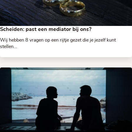
Scheiden: past een mediator bij ons?
Wij hebben 8 vragen op een rijtje gezet die je jezelf kunt
stellen...