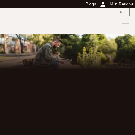
Blogs
Mijn Resolve
NL