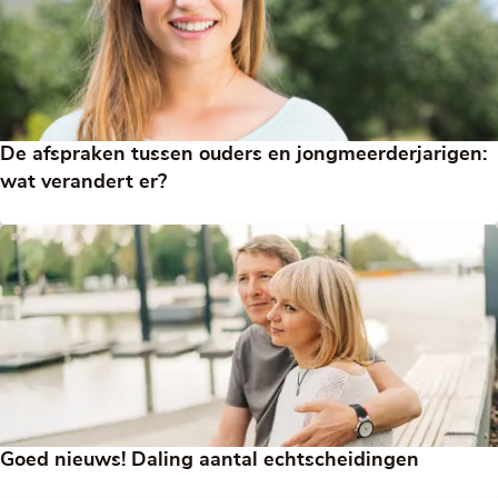
De afspraken tussen ouders en jongmeerderjarigen:
wat verandert er?
Goed nieuws! Daling aantal echtscheidingen