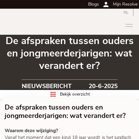
Blogs
Mijn Resolve
NL
De afspraken tussen ouders
en jongmeerderjarigen: wat
verandert er?
NIEUWSBERICHT
20-6-2025
Bekijk overzicht
De afspraken tussen ouders en
jongmeerderjarigen: wat verandert er?
Waarom deze wijziging?
Vanaf het moment dat een kind 18 jaar wordt, is het juridisch