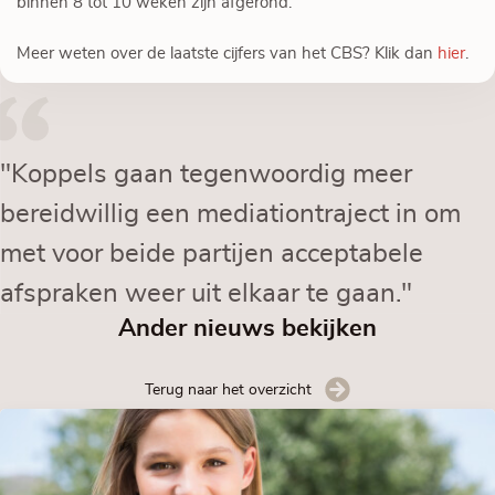
binnen 8 tot 10 weken zijn afgerond.
Meer weten over de laatste cijfers van het CBS? Klik dan
hier
.
"Koppels gaan tegenwoordig meer
bereidwillig een mediationtraject in om
met voor beide partijen acceptabele
afspraken weer uit elkaar te gaan."
Ander nieuws bekijken
Terug naar het overzicht