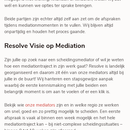
wél en kunnen we opties ter sprake brengen.
Beide partijen zijn echter altijd zelf aan zet om de afspraken
tijdens mediationmomenten in te vullen. Wij blijven altijd
onpartijdig en houden het proces gaande.
Resolve Visie op Mediation
Zijn jullie op zoek naar een scheidingsmediator of wil je weten
hoe een mediationtraject in zijn werk gaat? Resolve is landelijk
georganiseerd en daarom zit één van onze mediators altijd bij
jullie in de buurt! Wij hanteren een stapsgewijze aanpak
waarbij de eerste kennismaking met jullie beiden een
belangrijk moment is om aan te voelen of er een klik is.
Bekijk wie
onze mediators
zijn en in welke regio ze werken
om snel, goed en zo prettig mogelijk te scheiden. Een eerste
afspraak is vaak al binnen een week mogelijk en het hele
mediationtraject kan – bij niet‑complexe scheidingssituaties –