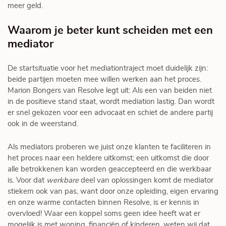
meer geld.
Waarom je beter kunt scheiden met een
mediator
De startsituatie voor het mediationtraject moet duidelijk zijn:
beide partijen moeten mee willen werken aan het proces.
Marion Bongers van Resolve legt uit: Als een van beiden niet
in de positieve stand staat, wordt mediation lastig. Dan wordt
er snel gekozen voor een advocaat en schiet de andere partij
ook in de weerstand.
Als mediators proberen we juist onze klanten te faciliteren in
het proces naar een heldere uitkomst; een uitkomst die door
alle betrokkenen kan worden geaccepteerd en die werkbaar
is. Voor dat
werkbare
deel van oplossingen komt de mediator
stiekem ook van pas, want door onze opleiding, eigen ervaring
en onze warme contacten binnen Resolve, is er kennis in
overvloed! Waar een koppel soms geen idee heeft wat er
mogelijk is met woning, financiën of kinderen, weten wij dat