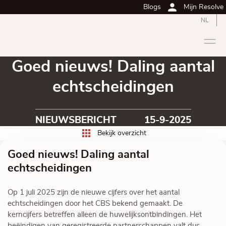
Blogs
Mijn Resolve
NL
Goed nieuws! Daling aantal
echtscheidingen
NIEUWSBERICHT
15-9-2025
Bekijk overzicht
Goed nieuws! Daling aantal
echtscheidingen
Op 1 juli 2025 zijn de nieuwe cijfers over het aantal
echtscheidingen door het CBS bekend gemaakt. De
kerncijfers betreffen alleen de huwelijksontbindingen. Het
beëindigen van geregistreerde partnerschappen valt dus