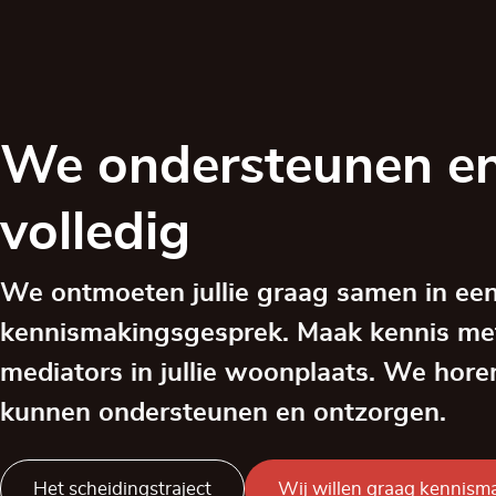
We ondersteunen en
volledig
We ontmoeten jullie graag samen in een 
kennismakingsgesprek. Maak kennis me
mediators in jullie woonplaats. We hor
kunnen ondersteunen en ontzorgen.
Het scheidingstraject
Wij willen graag kennism