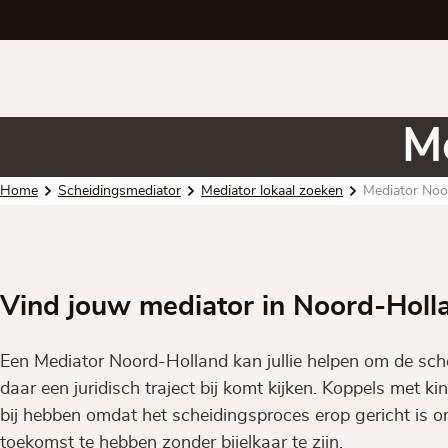
M
Home
Scheidingsmediator
Mediator lokaal zoeken
Mediator Noo
Vind jouw mediator in Noord-Holl
Een Mediator Noord-Holland kan jullie helpen om de sche
daar een juridisch traject bij komt kijken. Koppels met k
bij hebben omdat het scheidingsproces erop gericht is 
toekomst te hebben zonder bijelkaar te zijn.