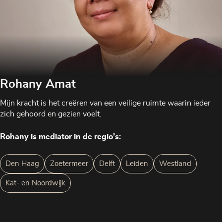
Rohany Amat
Mijn kracht is het creëren van een veilige ruimte waarin ieder
zich gehoord en gezien voelt.
Rohany is mediator in de regio’s:
Den Haag
Zoetermeer
Delft
Leiden
Westland
Kat- en Noordwijk