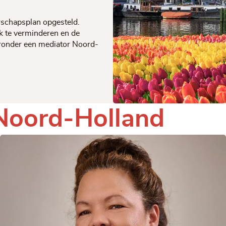
rschapsplan opgesteld.
k te verminderen en de
ieronder een mediator Noord-
Noord-Holland