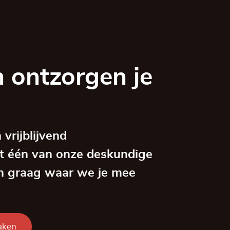
 ontzorgen je
vrijblijvend
t één van onze deskundige
en graag waar we je mee
aken