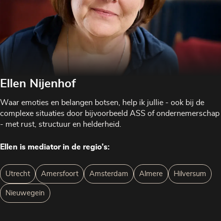
Ellen Nijenhof
Waar emoties en belangen botsen, help ik jullie - ook bij de
complexe situaties door bijvoorbeeld ASS of ondernemerschap
- met rust, structuur en helderheid.
Ellen is mediator in de regio’s:
Utrecht
Amersfoort
Amsterdam
Almere
Hilversum
Nieuwegein